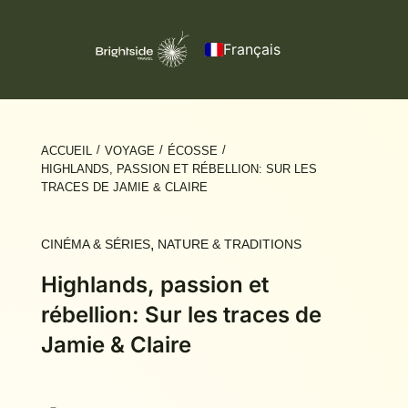
Français
English
Deutsch
/
/
/
ACCUEIL
VOYAGE
ÉCOSSE
HIGHLANDS, PASSION ET RÉBELLION: SUR LES
TRACES DE JAMIE & CLAIRE
CINÉMA & SÉRIES
,
NATURE & TRADITIONS
Highlands, passion et
rébellion: Sur les traces de
Jamie & Claire