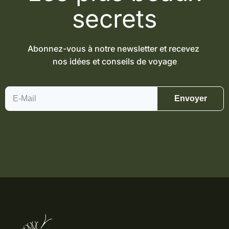
secrets
Abonnez-vous à notre newsletter et recevez
nos idées et conseils de voyage
Envoyer
Jour 4
Châteaux des Highlands &
paysages
cinématographiques