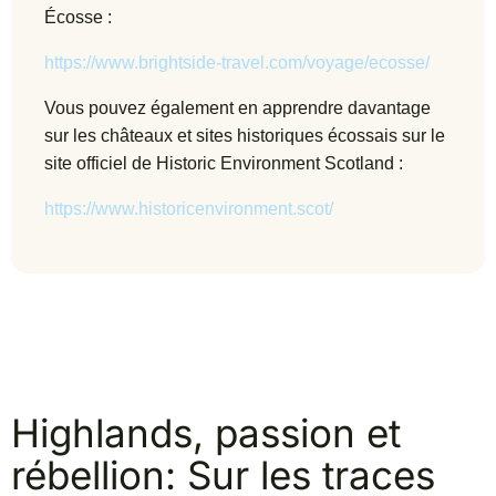
Écosse :
https://www.brightside-travel.com/voyage/ecosse/
Vous pouvez également en apprendre davantage
sur les châteaux et sites historiques écossais sur le
site officiel de Historic Environment Scotland :
https://www.historicenvironment.scot/
Highlands, passion et
rébellion: Sur les traces