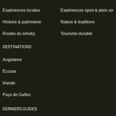
Expériences locales
Expériences sport & plein air
#
Histoire & patrimoine
Nature & traditions
Routes du whisky
Tourisme durable
DESTINATIONS
Angleterre
Écosse
Irlande
Pays de Galles
DERNIERS GUIDES